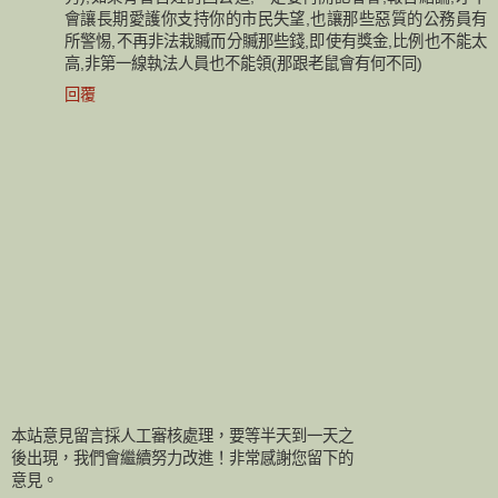
會讓長期愛護你支持你的市民失望,也讓那些惡質的公務員有
所警惕,不再非法栽贓而分贓那些錢,即使有獎金,比例也不能太
高,非第一線執法人員也不能領(那跟老鼠會有何不同)
回覆
本站意見留言採人工審核處理，要等半天到一天之
後出現，我們會繼續努力改進！非常感謝您留下的
意見。