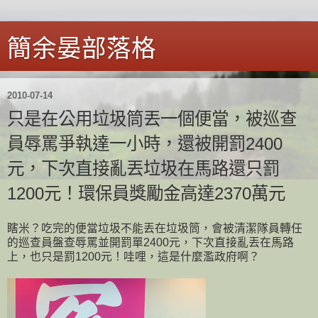
簡余晏部落格
2010-07-14
只是在公用垃圾筒丟一個便當，被巡查
員辱罵爭執達一小時，還被開罰2400
元，下次直接亂丟垃圾在馬路還只罰
1200元！環保員獎勵金高達2370萬元
瞎米？吃完的便當垃圾不能丟在垃圾筒，會被清潔隊員轉任
的巡查員盤查辱罵並開罰單2400元，下次直接亂丟在馬路
上，也只是罰1200元！哇哩，這是什麼濫政府啊？