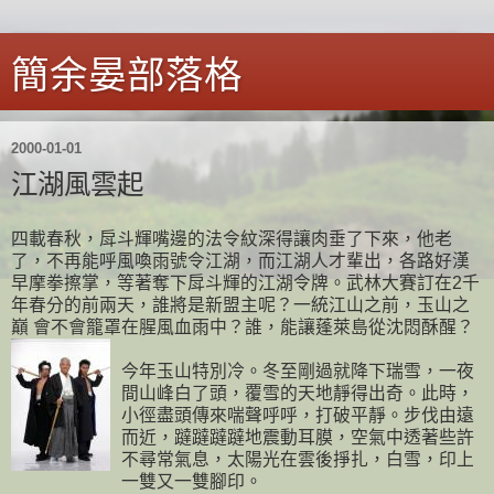
簡余晏部落格
2000-01-01
江湖風雲起
四載春秋，戽斗輝嘴邊的法令紋深得讓肉垂了下來，他老
了，不再能呼風喚雨號令江湖，而江湖人才輩出，各路好漢
早摩拳擦掌，等著奪下戽斗輝的江湖令牌。武林大賽訂在2千
年春分的前兩天，誰將是新盟主呢？一統江山之前，玉山之
巔 會不會籠罩在腥風血雨中？誰，能讓蓬萊島從沈悶酥醒？
今年玉山特別冷。冬至剛過就降下瑞雪，一夜
間山峰白了頭，覆雪的天地靜得出奇。此時，
小徑盡頭傳來喘聲呼呼，打破平靜。步伐由遠
而近，躂躂躂躂地震動耳膜，空氣中透著些許
不尋常氣息，太陽光在雲後掙扎，白雪，印上
一雙又一雙腳印。